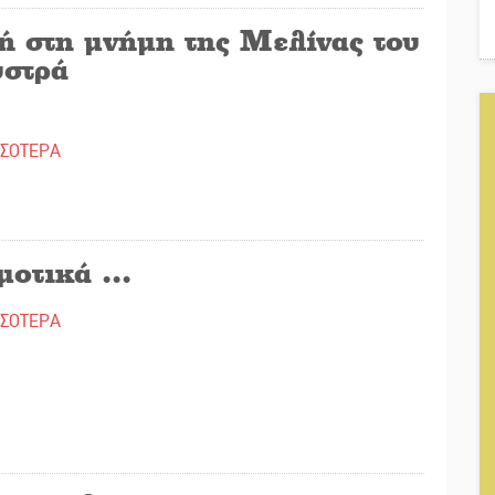
ή στη μνήμη της Μελίνας του
στρά
ΣΣΟΤΕΡΑ
οτικά ...
ΣΣΟΤΕΡΑ