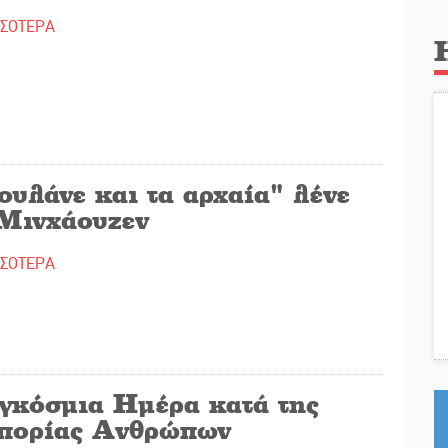
ΣΣΟΤΕΡΑ
υλάνε και τα αρχαία" λένε
 Μινχάουζεν
ΣΣΟΤΕΡΑ
γκόσμια Ημέρα κατά της
πορίας Ανθρώπων