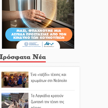
Πρόσφατα Νέα
Ένα «ταξίδι» τέχνης και
χρωμάτων στη Νεάπολη
Τα Λαγκάδια κρατούν
ζωντανή την τέχνη της
πέτρας