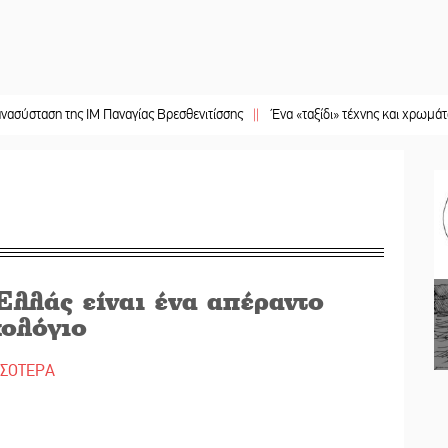
ΙΜ Παναγίας Βρεσθενιτίσσης
||
Ένα «ταξίδι» τέχνης και χρωμάτων στη Νεάπολ
Ελλάς είναι ένα απέραντο
χολόγιο
ΣΣΟΤΕΡΑ