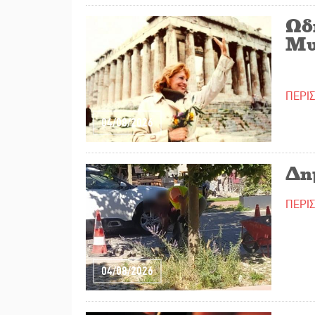
Ωδ
Μυ
ΠΕΡΙ
04/08/2026
Δημ
ΠΕΡΙ
04/08/2026