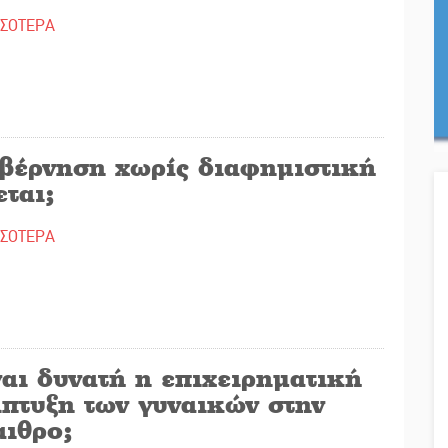
ΣΣΟΤΕΡΑ
βέρνηση χωρίς διαφημιστική
εται;
ΣΣΟΤΕΡΑ
αι δυνατή η επιχειρηματική
άπτυξη των γυναικών στην
αιθρο;