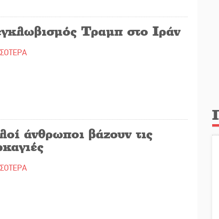
εγκλωβισμός Τραμπ στο Ιράν
ΣΣΟΤΕΡΑ
λοί άνθρωποι βάζουν τις
ρκαγιές
ΣΣΟΤΕΡΑ