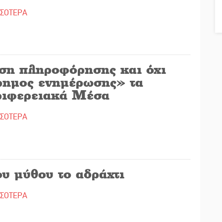
ΣΣΟΤΕΡΑ
ση πληροφόρησης και όχι
ρημος ενημέρωσης» τα
ριφερειακά Μέσα
ΣΣΟΤΕΡΑ
υ μύθου το αδράχτι
ΣΣΟΤΕΡΑ