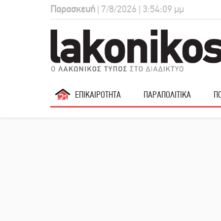
Παρασκευή
| 7/8/2026 | 3:54:10 μμ
ΕΠΙΚΑΙΡΟΤΗΤΑ
ΠΑΡΑΠΟΛΙΤΙΚΑ
ΠΟ