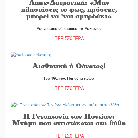
Λακε-Δαιμονικά: «Μην
πλησιάσεις το φως, πρόσεχε,
μπορεί να ‘ναι σμυρδάκι»
Λαογραφικά οδοιπορικά της Λακωνίας
ΠΕΡΙΣΣΟΤΕΡΑ
19/05/2026
Αισθητική ή Θάνατος!
Του Φίλιππου Παπαδημητρίου
ΠΕΡΙΣΣΟΤΕΡΑ
19/05/2026
Η Γενοκτονία των Ποντίων:
Μνήμη που αντιστέκεται στη λήθη
ΠΕΡΙΣΣΟΤΕΡΑ