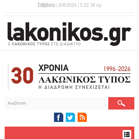
Σάββατο
| 8/8/2026 | 5:22:38 πμ