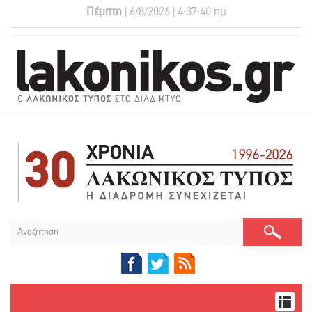
Πέμπτη
| 6/8/2026 | 4:37:41 πμ