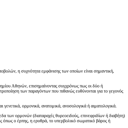
αποβολών, η συχνότητα εμφάνισης των οποίων είναι σημαντική,
τημίου Αθηνών, επισημαίνοντας συγχρόνως πως οι δύο ή
ετροποίηση των παραγόντων που πιθανώς ευθύνονται για το γεγονός
ι γενετικά, ορμονικά, ανατομικά, ανοσολογικά ή αιματολογικά.
πεδα των ορμονών (διαταραχές θυρεοειδούς, επινεφριδίων ή διαβήτη)
ς όπως ο έρπης, η ερυθρά, το υπερβολικό σωματικό βάρος ή