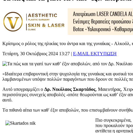
Κρίσιμος ο ρόλος της ηλικίας του άντρα και της γυναίκας - Αλκοόλ,
Τετάρτη, 30 Οκτώβριος 2024 13:27
|
E-MAIL
ΕΚΤΥΠΩΣΗ
«Ιδιαίτερα επιβαρυντική στην ψυχολογία της γυναίκας και φυσικά τ
λαμβανομένων υπόψιν πολλών παραγόντων που δρουν σε πολλές πε
Αυτό υπογραμμίζει ο
Δρ. Νικόλαος Σκαρτάδος
, Μαιευτήρας, Χειρ
περισσότερες συνεχείς αποβολές -οπότε θεωρούνται ως καθ’ έξιν απ
αυτό.
Tα πιθανά αίτια των καθ' έξιν αποβολών, που επισυμβαίνουν συνήθω
Πιο συγκεκριμένα, 
που προκαλούν προβ
αντίθετα η αρνητικ