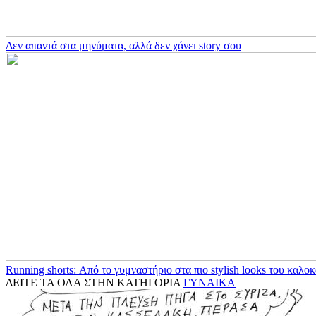
Δεν απαντά στα μηνύματα, αλλά δεν χάνει story σου
Running shorts: Από το γυμναστήριο στα πιο stylish looks του καλοκ
ΔΕΙΤΕ ΤΑ ΟΛΑ ΣΤΗΝ ΚΑΤΗΓΟΡΙΑ
ΓΥΝΑΙΚΑ