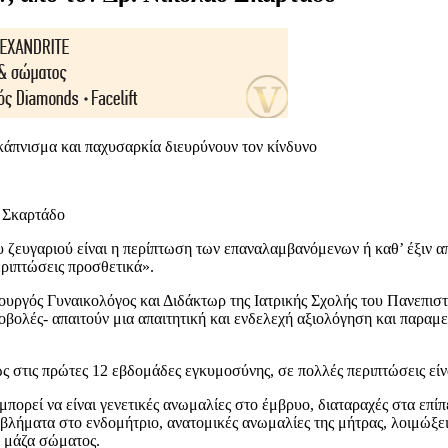
 κάπνισμα και παχυσαρκία διευρύνουν τον κίνδυνο
ου ζευγαριού είναι η περίπτωση των επαναλαμβανόμενων ή καθ’ έξιν 
ριπτώσεις προσθετικά».
ουργός Γυναικολόγος και Διδάκτωρ της Ιατρικής Σχολής του Πανεπισ
οβολές- απαιτούν μια απαιτητική και ενδελεχή αξιολόγηση και παραμ
ς στις πρώτες 12 εβδομάδες εγκυμοσύνης, σε πολλές περιπτώσεις είνα
μπορεί να είναι γενετικές ανωμαλίες στο έμβρυο, διαταραχές στα επί
λήματα στο ενδομήτριο, ανατομικές ανωμαλίες της μήτρας, λοιμώξει
ή μάζα σώματος.