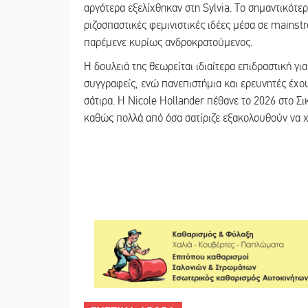
αργότερα εξελίχθηκαν στη Sylvia. Το σημαντικότε
ριζοσπαστικές φεμινιστικές ιδέες μέσα σε mains
παρέμενε κυρίως ανδροκρατούμενος.
Η δουλειά της θεωρείται ιδιαίτερα επιδραστική γ
συγγραφείς, ενώ πανεπιστήμια και ερευνητές έχου
σάτιρα. Η Nicole Hollander πέθανε το 2026 στο Σ
καθώς πολλά από όσα σατίριζε εξακολουθούν να χ