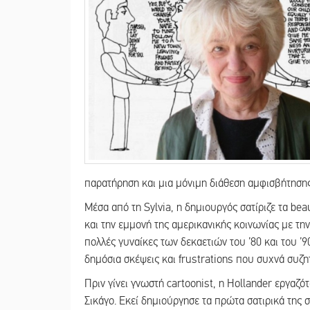
παρατήρηση και μια μόνιμη διάθεση αμφισβήτησης
Μέσα από τη Sylvia, η δημιουργός σατίριζε τα beau
και την εμμονή της αμερικανικής κοινωνίας με την
πολλές γυναίκες των δεκαετιών του ’80 και του ’9
δημόσια σκέψεις και frustrations που συχνά συζη
Πριν γίνει γνωστή cartoonist, η Hollander εργαζότ
Σικάγο. Εκεί δημιούργησε τα πρώτα σατιρικά της σχ