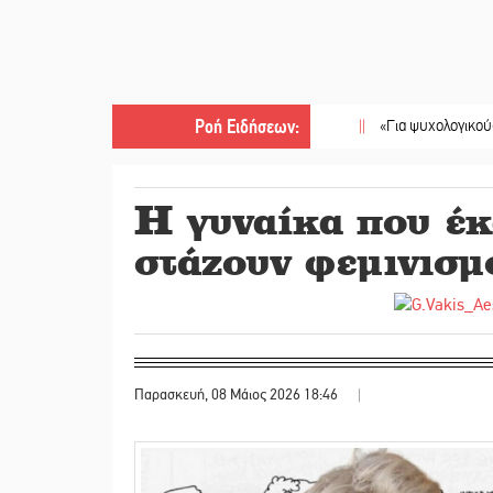
Ροή Ειδήσεων
:
||
«Για ψυχολογικούς λόγους
Η γυναίκα που έκ
στάζουν φεμινισμό
Παρασκευή, 08 Μάιος 2026 18:46
|