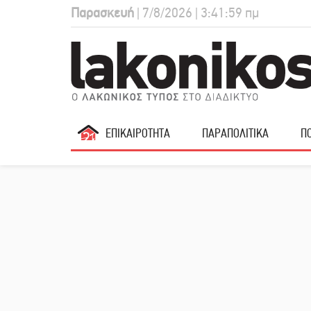
Παρασκευή
| 7/8/2026 | 3:42:00 πμ
ΕΠΙΚΑΙΡΟΤΗΤΑ
ΠΑΡΑΠΟΛΙΤΙΚΑ
ΠΟ