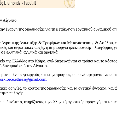
έναρξη της διαδικασίας για τη μετάκληση εργατικού δυναμικού από 
 Αγροτικής Ανάπτυξης & Τροφίμων και Μετανάστευσης & Ασύλου, έχε
ικές και αιγυπτιακές αρχές, η δημιουργία ηλεκτρονικής πλατφόρμας 
σε ελληνικά, αγγλικά και αραβικά.
είο της Ελλάδας στο Κάιρο, ενώ διερευνώνται οι τρόποι και το κόστ
ό δυναμικό από την Αίγυπτο.
εμονωμένους γεωργούς και κτηνοτρόφους, που ενδιαφέρονται να απα
orkforce.etheas@gmail.com
.
κές οδηγίες, το κόστος της διαδικασίας και τα σχετικά έγγραφα, κ
τητα επιλογής.
 υπευθυνότητα, στηρίζοντας την ελληνική αγροτική παραγωγή και τα μ