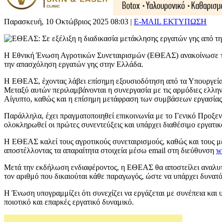
Παρασκευή, 10 Οκτώβριος 2025 08:03
|
E-MAIL
ΕΚΤΥΠΩΣΗ
Η Εθνική Ένωση Αγροτικών Συνεταιρισμών (ΕΘΕΑΣ) ανακοίνωσε την 
την απασχόληση εργατών γης στην Ελλάδα.
Η ΕΘΕΑΣ, έχοντας λάβει επίσημη εξουσιοδότηση από τα Υπουργεία
Μεταξύ αυτών περιλαμβάνονται η συνεργασία με τις αρμόδιες ελλην
Αίγυπτο, καθώς και η επίσημη μετάφραση των συμβάσεων εργασίας 
Παράλληλα, έχει πραγματοποιηθεί επικοινωνία με το Γενικό Προξεν
ολοκληρωθεί οι πρώτες συνεντεύξεις και υπάρχει διαθέσιμο εργατικ
Η ΕΘΕΑΣ καλεί τους αγροτικούς συνεταιρισμούς, καθώς και τους μ
αποστέλλοντας τα απαραίτητα στοιχεία μέσω email στη διεύθυνση
w
Μετά την εκδήλωση ενδιαφέροντος, η ΕΘΕΑΣ θα αποστείλει αναλυτι
τον αριθμό που δικαιούται κάθε παραγωγός, ώστε να υπάρχει δυνατό
Η Ένωση υπογραμμίζει ότι συνεχίζει να εργάζεται με συνέπεια και
ποιοτικό και επαρκές εργατικό δυναμικό.