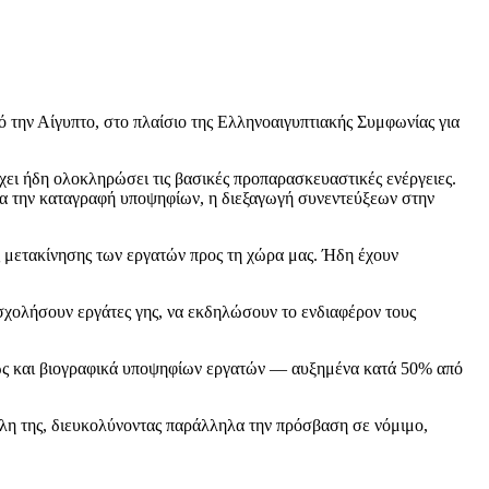
την Αίγυπτο, στο πλαίσιο της Ελληνοαιγυπτιακής Συμφωνίας για
ι ήδη ολοκληρώσει τις βασικές προπαρασκευαστικές ενέργειες.
για την καταγραφή υποψηφίων, η διεξαγωγή συνεντεύξεων στην
ος μετακίνησης των εργατών προς τη χώρα μας. Ήδη έχουν
σχολήσουν εργάτες γης, να εκδηλώσουν το ενδιαφέρον τους
αθώς και βιογραφικά υποψηφίων εργατών — αυξημένα κατά 50% από
έλη της, διευκολύνοντας παράλληλα την πρόσβαση σε νόμιμο,