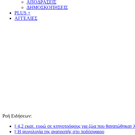
ΑΠΟΔΡΑΣΕΙΣ
ΔΗΜΟΣΚΟΠΗΣΕΙΣ
PLUS +
ΑΓΓΕΛΙΕΣ
Ροή Ειδήσεων
:
||
4,2 εκατ. ευρώ σε κτηνοτρόφους για ζώα που θανατώθηκαν 
||
Η ψυχολογία της ανατροπής στο ποδόσφαιρο