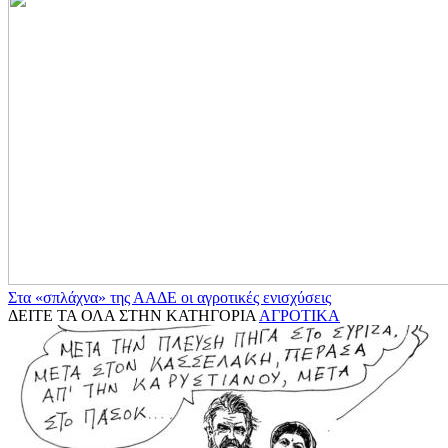
Στα «σπλάχνα» της ΑΑΔΕ οι αγροτικές ενισχύσεις
ΔΕΙΤΕ ΤΑ ΟΛΑ ΣΤΗΝ ΚΑΤΗΓΟΡΙΑ
ΑΓΡΟΤΙΚΑ