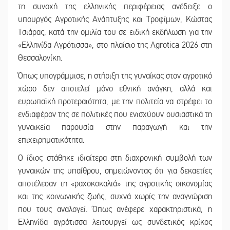
τη συνοχή της ελληνικής περιφέρειας ανέδειξε ο
υπουργός Αγροτικής Ανάπτυξης και Τροφίμων, Κώστας
Τσιάρας, κατά την ομιλία του σε ειδική εκδήλωση για την
«Ελληνίδα Αγρότισσα», στο πλαίσιο της Agrotica 2026 στη
Θεσσαλονίκη.
Όπως υπογράμμισε, η στήριξη της γυναίκας στον αγροτικό
χώρο δεν αποτελεί μόνο εθνική ανάγκη, αλλά και
ευρωπαϊκή προτεραιότητα, με την πολιτεία να στρέφει το
ενδιαφέρον της σε πολιτικές που ενισχύουν ουσιαστικά τη
γυναικεία παρουσία στην παραγωγή και την
επιχειρηματικότητα.
Ο ίδιος στάθηκε ιδιαίτερα στη διαχρονική συμβολή των
γυναικών της υπαίθρου, σημειώνοντας ότι για δεκαετίες
αποτέλεσαν τη «ραχοκοκαλιά» της αγροτικής οικονομίας
και της κοινωνικής ζωής, συχνά χωρίς την αναγνώριση
που τους αναλογεί. Όπως ανέφερε χαρακτηριστικά, η
Ελληνίδα αγρότισσα λειτουργεί ως συνδετικός κρίκος