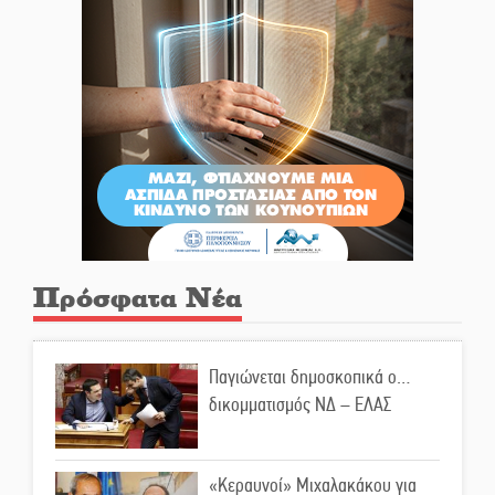
Πρόσφατα Νέα
Παγιώνεται δημοσκοπικά ο…
δικομματισμός ΝΔ – ΕΛΑΣ
«Κεραυνοί» Μιχαλακάκου για