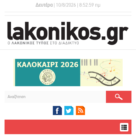
Δευτέρα
| 10/8/2026 | 8:52:59 πμ