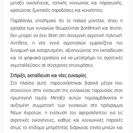
μεταξύ οικογένειας, τοπικής κοινωνίας και παραγωγής,
κρατώντας ζωντανές παραδόσεις και κοινότητες.
Παράλληλα, επεσήμανε ότι το παλαιό μοντέλο, όπου η
εργασία των γυναικών θεωρούνταν βοηθητική και άτυπη,
δεν μπορεί να έχει θέση στη σύγχρονη αγροτική πολιτική.
Αντίθετα, η νέα γενιά αγροτισσών εμφανίζεται πιο
δυναμική και καταρτισμένη, αξιοποιώντας την εκπαίδευση
και τα ψηφιακά εργαλεία για να μετατρέψει τις αγροτικές
εκμεταλλεύσεις σε σύγχρονες επιχειρήσεις.
Στήριξη, εκπαίδευση και νέες ευκαιρίες
Στο πλαίσιο αυτό, παρουσιάστηκαν βασικά μέτρα που
στοχεύουν στην ενίσχυση της γυναικείας παρουσίας στον
πρωτογενή τομέα. Μεταξύ αυτών περιλαμβάνονται η
αυξημένη συμμετοχή των γυναικών στο πρόγραμμα
Νέων Αγροτών, η ενίσχυση του αφορολόγητου για τις
αγροτικές οικογένειες, καθώς και κοινωνικές παροχές
όπως το επίδομα μητρότητας διάρκειας εννέα μηνών και