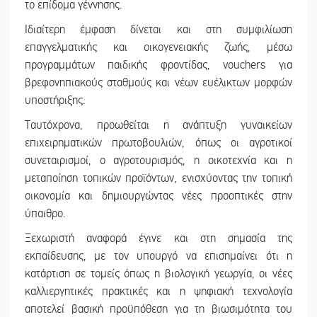
το επίδομα γέννησης.
Ιδιαίτερη έμφαση δίνεται και στη συμφιλίωση
επαγγελματικής και οικογενειακής ζωής, μέσω
προγραμμάτων παιδικής φροντίδας, vouchers για
βρεφονηπιακούς σταθμούς και νέων ευέλικτων μορφών
υποστήριξης.
Ταυτόχρονα, προωθείται η ανάπτυξη γυναικείων
επιχειρηματικών πρωτοβουλιών, όπως οι αγροτικοί
συνεταιρισμοί, ο αγροτουρισμός, η οικοτεχνία και η
μεταποίηση τοπικών προϊόντων, ενισχύοντας την τοπική
οικονομία και δημιουργώντας νέες προοπτικές στην
ύπαιθρο.
Ξεχωριστή αναφορά έγινε και στη σημασία της
εκπαίδευσης, με τον υπουργό να επισημαίνει ότι η
κατάρτιση σε τομείς όπως η βιολογική γεωργία, οι νέες
καλλιεργητικές πρακτικές και η ψηφιακή τεχνολογία
αποτελεί βασική προϋπόθεση για τη βιωσιμότητα του