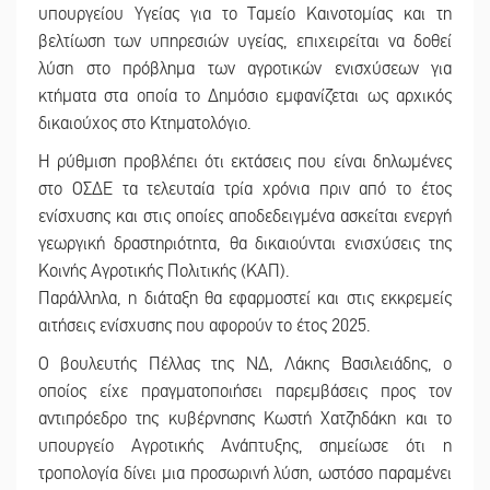
υπουργείου Υγείας για το Ταμείο Καινοτομίας και τη
βελτίωση των υπηρεσιών υγείας, επιχειρείται να δοθεί
λύση στο πρόβλημα των αγροτικών ενισχύσεων για
κτήματα στα οποία το Δημόσιο εμφανίζεται ως αρχικός
δικαιούχος στο Κτηματολόγιο.
Η ρύθμιση προβλέπει ότι εκτάσεις που είναι δηλωμένες
στο ΟΣΔΕ τα τελευταία τρία χρόνια πριν από το έτος
ενίσχυσης και στις οποίες αποδεδειγμένα ασκείται ενεργή
γεωργική δραστηριότητα, θα δικαιούνται ενισχύσεις της
Κοινής Αγροτικής Πολιτικής (ΚΑΠ).
Παράλληλα, η διάταξη θα εφαρμοστεί και στις εκκρεμείς
αιτήσεις ενίσχυσης που αφορούν το έτος 2025.
Ο βουλευτής Πέλλας της ΝΔ, Λάκης Βασιλειάδης, ο
οποίος είχε πραγματοποιήσει παρεμβάσεις προς τον
αντιπρόεδρο της κυβέρνησης Κωστή Χατζηδάκη και το
υπουργείο Αγροτικής Ανάπτυξης, σημείωσε ότι η
τροπολογία δίνει μια προσωρινή λύση, ωστόσο παραμένει