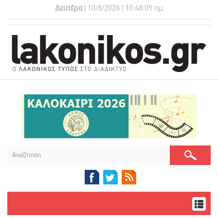
Δευτέρα
| 10/8/2026 | 10:48:10 πμ