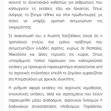
ανοιχτό το ιδιοκτησιακό καθεστώς για ανθρώπους που
καλλιεργούν τις εκτάσεις εδώ και δεκαετίες. Όπως
ανέφερε, το ζήτημα τέθηκε και στον πρωθυπουργό, με
στόχο να υπάρξει οριστική αντιμετώπιση της
εκκρεμότητας.
Σε ανακοίνωσή του, ο Κωστής Χατζηδάκης τόνισε ότι η
τροπολογία επιλύει ένα χρόνιο πρόβλημα που
αντιμετωπίζουν χιλιάδες αγρότες, κυρίως σε Θεσσαλία,
Μακεδονία και άλλες περιοχές της χώρας. Όπως
υπογράμμισε, πολλοί παραγωγοί που καλλιεργούσαν
εκτάσεις με προσωρινά παραχωρητήρια αποκλείονταν από
τις αγροτικές επιδοτήσεις επειδή το Δημόσιο εμφανιζόταν
στο Κτηματολόγιο ως αρχικός ιδιοκτήτης.
Η ρύθμιση αφορά εκτάσεις της αγροτικής νομοθεσίας,
εποικιστικές εκτάσεις, αλλά και αγροτεμάχια που έχουν
παραχωρηθεί μέσω αναδασμών, αγροτικών διανομών ή
διαδικασιών αποκατάστασης πληθυσμών. Παράλληλα,