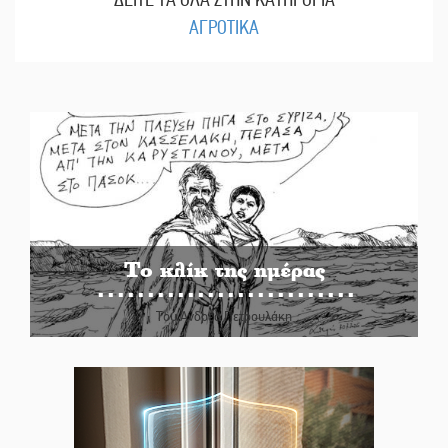
ΑΓΡΟΤΙΚΑ
Το κλίκ της ημέρας
Του Ανδρέα Πετρουλάκη