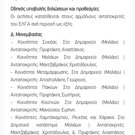
Οδηγός υποβολής δηλώσεων και προθεσμίες
Οι αιτήσεις κατατίθενται στους αρμόδιους ανταποκριτές
του ΕΛΓΑ ανά περιοχή ως εξής:
Δ. Μονεμβασίας
- Κοινότητα Συκέας: Στο Δημαρχείο (Μολάοι) |
Ανταποκριτής: Πριφτάκης Αναστάσιος.
- Κοινότητα Μολάων: Στο Δημαρχείο (Μολάοι) |
Ανταποκριτής: Μαντζαβράκος Χριστόδουλος.
- Κοινότητα Μεταμόρφωσης: Στο Δημαρχείο (Μολάοι) |
Ανταποκριτής: Αποστολάκης Γεώργιος.
- Κοινότητα Πακίων: Στο Δημαρχείο (Μολάοι) |
Ανταποκριτής: Πριφτάκης Σωτήριος.
- Κοινότητα Κουπιών: Στο Δημαρχείο (Μολάοι) |
Ανταποκριτής: Μανούσου Ειρήνη.
- Κοινότητες Λαμπόκαμπου, Ρειχέας και Χάρακα: Στο
Δημοτικό κατάστημα Μολάων | Ανταποκριτές:
Μαντζαβράκος Χριστόδουλος & Πριφτάκης Αναστάσιος