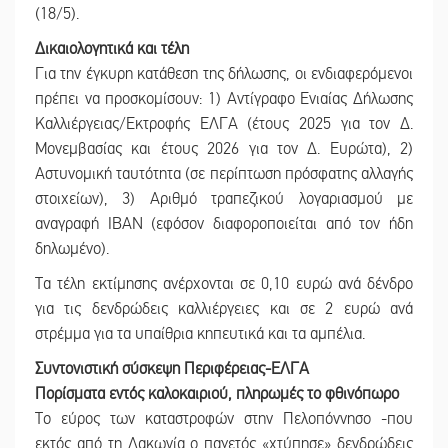
(18/5).
Δικαιολογητικά και τέλη
Για την έγκυρη κατάθεση της δήλωσης, οι ενδιαφερόμενοι
πρέπει να προσκομίσουν: 1) Αντίγραφο Ενιαίας Δήλωσης
Καλλιέργειας/Εκτροφής ΕΛΓΑ (έτους 2025 για τον Δ.
Μονεμβασίας και έτους 2026 για τον Δ. Ευρώτα), 2)
Αστυνομική ταυτότητα (σε περίπτωση πρόσφατης αλλαγής
στοιχείων), 3) Αριθμό τραπεζικού λογαριασμού με
αναγραφή IBAN (εφόσον διαφοροποιείται από τον ήδη
δηλωμένο).
Τα τέλη εκτίμησης ανέρχονται σε 0,10 ευρώ ανά δένδρο
για τις δενδρώδεις καλλιέργειες και σε 2 ευρώ ανά
στρέμμα για τα υπαίθρια κηπευτικά και τα αμπέλια.
Συντονιστική σύσκεψη Περιφέρειας-ΕΛΓΑ
Πορίσματα εντός καλοκαιριού,
πληρωμές το φθινόπωρο
Το εύρος των καταστροφών στην Πελοπόννησο -που
εκτός από τη Λακωνία ο παγετός «χτύπησε» δενδρώδεις