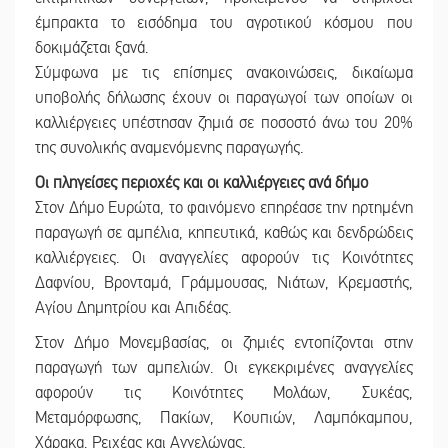
έμπρακτα το εισόδημα του αγροτικού κόσμου που
δοκιμάζεται ξανά.
Σύμφωνα με τις επίσημες ανακοινώσεις, δικαίωμα
υποβολής δήλωσης έχουν οι παραγωγοί των οποίων οι
καλλιέργειες υπέστησαν ζημιά σε ποσοστό άνω του 20%
της συνολικής αναμενόμενης παραγωγής.
Οι πληγείσες περιοχές και οι καλλιέργειες ανά δήμο
Στον Δήμο Ευρώτα, το φαινόμενο επηρέασε την ηρτημένη
παραγωγή σε αμπέλια, κηπευτικά, καθώς και δενδρώδεις
καλλιέργειες. Οι αναγγελίες αφορούν τις Κοινότητες
Δαφνίου, Βρονταμά, Γράμμουσας, Νιάτων, Κρεμαστής,
Αγίου Δημητρίου και Απιδέας.
Στον Δήμο Μονεμβασίας, οι ζημιές εντοπίζονται στην
παραγωγή των αμπελιών. Οι εγκεκριμένες αναγγελίες
αφορούν τις Κοινότητες Μολάων, Συκέας,
Μεταμόρφωσης, Πακίων, Κουπιών, Λαμπόκαμπου,
Χάρακα, Ρειχέας και Αγγελώνας.