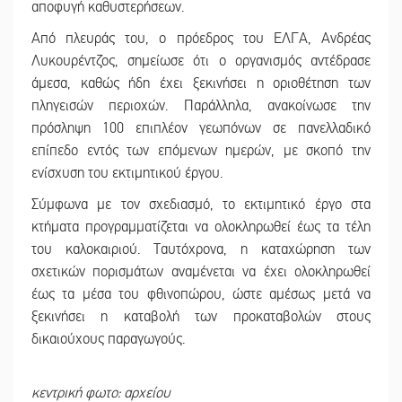
αποφυγή καθυστερήσεων.
Από πλευράς του, ο πρόεδρος του ΕΛΓΑ, Ανδρέας
Λυκουρέντζος, σημείωσε ότι ο οργανισμός αντέδρασε
άμεσα, καθώς ήδη έχει ξεκινήσει η οριοθέτηση των
πληγεισών περιοχών. Παράλληλα, ανακοίνωσε την
πρόσληψη 100 επιπλέον γεωπόνων σε πανελλαδικό
επίπεδο εντός των επόμενων ημερών, με σκοπό την
ενίσχυση του εκτιμητικού έργου.
Σύμφωνα με τον σχεδιασμό, το εκτιμητικό έργο στα
κτήματα προγραμματίζεται να ολοκληρωθεί έως τα τέλη
του καλοκαιριού. Ταυτόχρονα, η καταχώρηση των
σχετικών πορισμάτων αναμένεται να έχει ολοκληρωθεί
έως τα μέσα του φθινοπώρου, ώστε αμέσως μετά να
ξεκινήσει η καταβολή των προκαταβολών στους
δικαιούχους παραγωγούς.
κεντρική φωτο: αρχείου