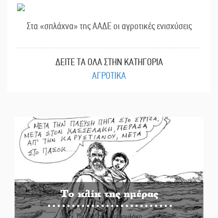
Στα «σπλάχνα» της ΑΑΔΕ οι αγροτικές ενισχύσεις
ΔΕΙΤΕ ΤΑ ΟΛΑ ΣΤΗΝ ΚΑΤΗΓΟΡΙΑ
ΑΓΡΟΤΙΚΑ
Το κλίκ της ημέρας
Του Ανδρέα Πετρουλάκη