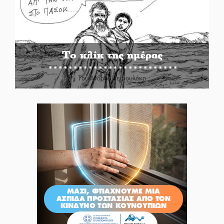
Το κλίκ της ημέρας
Του Ανδρέα Πετρουλάκη