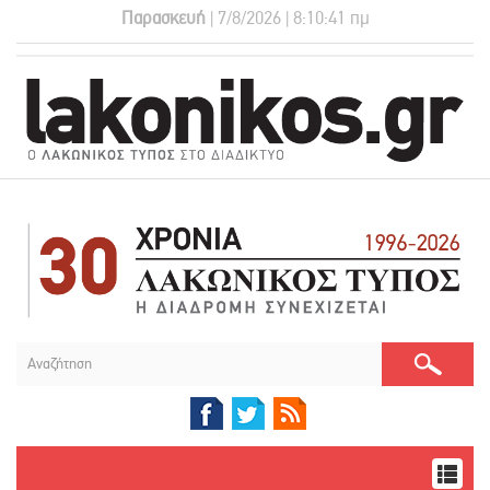
Παρασκευή
| 7/8/2026 | 8:10:41 πμ