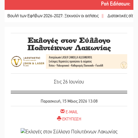
Ροή Ειδήσεων
:
λή των Εφήβων 2026-2027: Ξεκινούν οι αιτήσεις
||
Διατακτικές σίτισης: Σήμα
Εκλογές στον Σύλλογο
Πολυτέκνων Λακωνίας
Στις 26 Ιουνίου
Παρασκευή, 15 Μάιος 2026 13:08
E-MAIL
ΕΚΤΥΠΩΣΗ