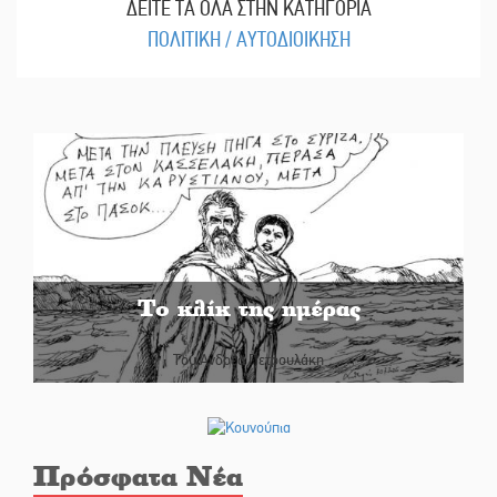
ΔΕΙΤΕ ΤΑ ΟΛΑ ΣΤΗΝ ΚΑΤΗΓΟΡΙΑ
ΠΟΛΙΤΙΚΗ / ΑΥΤΟΔΙΟΙΚΗΣΗ
Το κλίκ της ημέρας
Του Ανδρέα Πετρουλάκη
Πρόσφατα Νέα