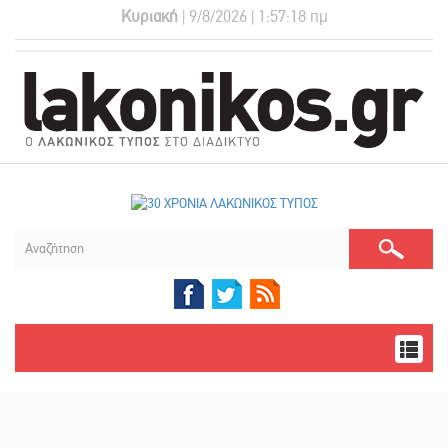
Κυριακή
| 9/8/2026 | 1:57:19 πμ