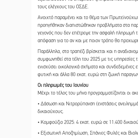
τους ελέγχους του ΟΣΔΕ.
Ανοιχτό παραμένει και το θέμα των Πρωτεϊνούχ
προηγήθηκαν διαπιστώθηκαν προβλήματα στα παρ
γεγονός που δεν επέτρεψε την ασφαλή πληρωμή τ
απόφαση για το αν και με ποιον τρόπο θα προχωρή
Παράλληλα, στο τραπέζι βρίσκεται και η αναδιανο
συμφωνηθεί στα τέλη του 2025 με τις υπηρεσίες 
ενισχύσει οικολογικά σχήματα και συνδεδεμένες ε
φυτική και άλλα 80 εκατ. ευρώ στη ζωική παραγω
Οι πληρωμές του Ιουνίου
Μέχρι το τέλος του μήνα προγραμματίζονται οι α
• Δάσωση και Νιτρορύπανση (ενστάσεις ανειλημμ
δικαιούχους.
• Κομφούζιο 2025: 4 εκατ. ευρώ σε 11.400 δικαιο
• Εξισωτική Αποζημίωση, Σπάνιες Φυλές και Βιολο