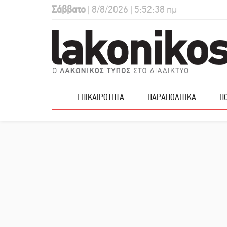
Σάββατο
| 8/8/2026 | 5:52:39 πμ
ΕΠΙΚΑΙΡΟΤΗΤΑ
ΠΑΡΑΠΟΛΙΤΙΚΑ
ΠΟ