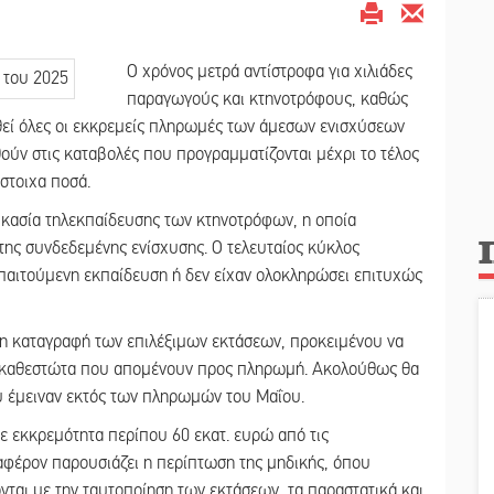
Ο χρόνος μετρά αντίστροφα για χιλιάδες
παραγωγούς και κτηνοτρόφους, καθώς
θεί όλες οι εκκρεμείς πληρωμές των άμεσων ενισχύσεων
ούν στις καταβολές που προγραμματίζονται μέχρι το τέλος
ίστοιχα ποσά.
δικασία τηλεκπαίδευσης των κτηνοτρόφων, η οποία
ης συνδεδεμένης ενίσχυσης. Ο τελευταίος κύκλος
παιτούμενη εκπαίδευση ή δεν είχαν ολοκληρώσει επιτυχώς
 η καταγραφή των επιλέξιμων εκτάσεων, προκειμένου να
 τα καθεστώτα που απομένουν προς πληρωμή. Ακολούθως θα
υ έμειναν εκτός των πληρωμών του Μαΐου.
ε εκκρεμότητα περίπου 60 εκατ. ευρώ από τις
ιαφέρον παρουσιάζει η περίπτωση της μηδικής, όπου
ται με την ταυτοποίηση των εκτάσεων, τα παραστατικά και