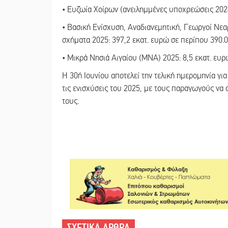
• Ευζωία Χοίρων (ανειλημμένες υποχρεώσεις 2024
• Βασική Ενίσχυση, Αναδιανεμητική, Γεωργοί Νεαρ
σχήματα 2025: 397,2 εκατ. ευρώ σε περίπου 390.0
• Μικρά Νησιά Αιγαίου (ΜΝΑ) 2025: 8,5 εκατ. ευρ
Η 30ή Ιουνίου αποτελεί την τελική ημερομηνία 
τις ενισχύσεις του 2025, με τους παραγωγούς να 
τους.
ΣΧΕΤΙΚΑ ΑΡΘΡΑ