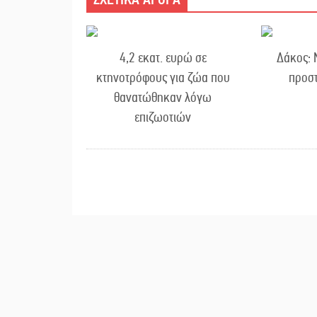
4,2 εκατ. ευρώ σε
Δάκος: 
κτηνοτρόφους για ζώα που
προστ
θανατώθηκαν λόγω
επιζωοτιών