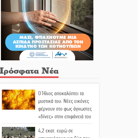
Πρόσφατα Νέα
Ο Ήλιος αποκαλύπτει τα
μυστικά του: Νέες εικόνες
φέρνουν στο φως άγνωστες
«δίνες» στην επιφάνειά του
4,2 εκατ. ευρώ σε