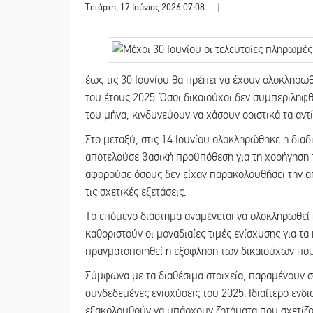
Τετάρτη, 17 Ιούνιος 2026 07:08
|
έως τις 30 Ιουνίου θα πρέπει να έχουν ολοκληρω
του έτους 2025. Όσοι δικαιούχοι δεν συμπεριληφθ
του μήνα, κινδυνεύουν να χάσουν οριστικά τα αντ
Στο μεταξύ, στις 14 Ιουνίου ολοκληρώθηκε η δια
αποτελούσε βασική προϋπόθεση για τη χορήγηση τ
αφορούσε όσους δεν είχαν παρακολουθήσει την α
τις σχετικές εξετάσεις.
Το επόμενο διάστημα αναμένεται να ολοκληρωθεί
καθοριστούν οι μοναδιαίες τιμές ενίσχυσης για
πραγματοποιηθεί η εξόφληση των δικαιούχων πο
Σύμφωνα με τα διαθέσιμα στοιχεία, παραμένουν σ
συνδεδεμένες ενισχύσεις του 2025. Ιδιαίτερο ενδ
εξακολουθούν να υπάρχουν ζητήματα που σχετίζον