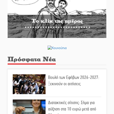
Το κλίκ της ημέρας
Του Ανδρέα Πετρουλάκη
Πρόσφατα Νέα
Βουλή των Εφήβων 2026-2027:
Ξεκινούν οι αιτήσεις
Διατακτικές σίτισης: Σήμα για
αύξηση στα 10 ευρώ μετά από