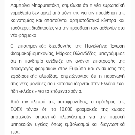
Λαμπρίνα Μπαρμπετάκη, σημείωσε ότι η νέα ευρωπαϊκή
νομοθεσία δεν αρκεί από μόνη της για την προώθηση της
καινοτομίας και απαιτούνται χρηματοδοτικά κίνητρα και
ταχύτερες διαδικασίες για την πρόσβαση των ασθενών στα
νέα φάρμακα.
Ο επιστημονικός διευθυντής της Πανελλήνια Ένωση
Φαρμακοβιομηχανίας, Μάρκος Ολλανδέζος, υπογράμμισε
ότι η πανδημία ανέδειξε την ανάγκη επιστροφής της
παραγωγής φαρμάκων στην Ευρώπη και ενίσχυσης της
εφοδιαστικής αλυσίδας, σημειώνοντας ότι η παραγωγή
στις νέες μονάδες που κατασκευάζονται στην Ελλάδα έχει
ήδη «κλείσει» για τα επόμενα χρόνια.
Από την πλευρά της αυτοφροντίδας, ο πρόεδρος της
ΕΦΕΧ τόνισε ότι τα 10.000 φαρμακεία της χώρας
αποτελούν σημαντικό πλεονέκτημα για την παροχή
υπηρεσιών υγείας, όπως εμβολιασμοί και διαγνωστικά
τεστ.