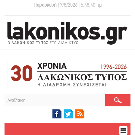
Παρασκευή
| 7/8/2026 | 5:48:41 πμ