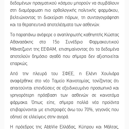
δεδομένων πραγματικού κόσμου μπορούν να συμβάλουν
στη διαμόρφωση πιο ορθολογικής πολιτικής φαρμάκου,
βελτιώνοντας τη διαχείριση πόρων, τη συνταγογράφηση
και τα θεραπευτικά αποτελέσματα των ασθενών.
Τα παραπάνω ανέφερε ο αναπληρωτής καθηγητής Κώστας
Αθανασάκης στο 15ο Συνέδριο Φαρμακευτικού
Μάνατζμεντ της ΕΕΦΑΜ, επισημαίνοντας ότι τα δεδομένα
αποτελούν δημόσιο αγαθό που σήμερα δεν αξιοποιείται
επαρκώς.
Από την πλευρά του ΣΦΕΕ, η Ελένη Χουλιάρα
αναφέρθηκε στο νέο Ταμείο Καινοτομίας, τονίζοντας ότι
απαιτούνται επενδύσεις σε εξειδικευμένο προσωπικό και
γρηγορότερη πρόσβαση των ασθενών σε καινοτόμα
φάρμακα. Όπως είπε, σήμερα πολλά νέα προϊόντα
επιβαρύνονται με επιστροφές άνω του 70%, γεγονός που
οδηγεί σε ελλείψεις στην αγορά.
Η πρόεδρος της AbbVie Ελλάδας, Κύπρου και Μάλτας,