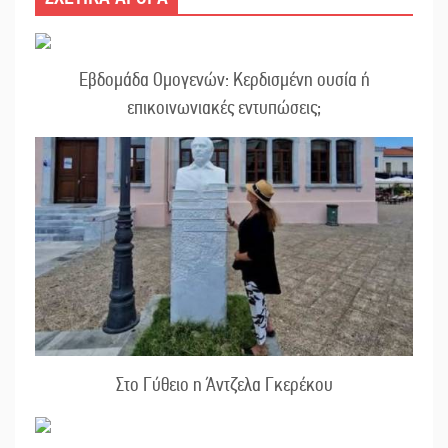
Εβδομάδα Ομογενών: Κερδισμένη ουσία ή
επικοινωνιακές εντυπώσεις;
Στο Γύθειο η Άντζελα Γκερέκου