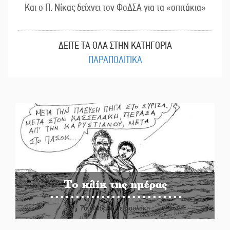
Και ο Π. Νίκας δείχνει τον ΦοΔΣΑ για τα «σπιτάκια»
ΔΕΙΤΕ ΤΑ ΟΛΑ ΣΤΗΝ ΚΑΤΗΓΟΡΙΑ
ΠΑΡΑΠΟΛΙΤΙΚΑ
Το κλίκ της ημέρας
Του Ανδρέα Πετρουλάκη