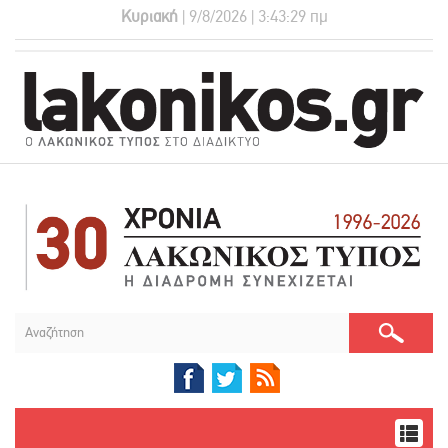
Κυριακή
| 9/8/2026 | 3:43:30 πμ