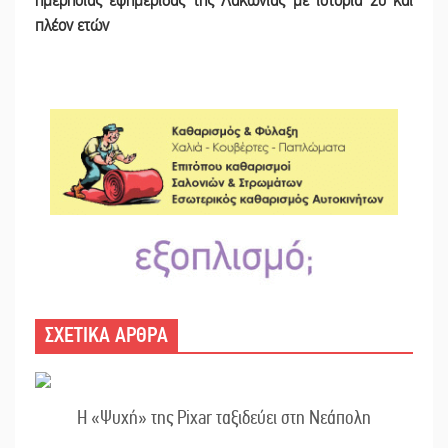
ημερήσιας εφημερίδας της Λακωνίας με ιστορία 20 και
πλέον ετών
ΣΧΕΤΙΚΑ ΑΡΘΡΑ
Η «Ψυχή» της Pixar ταξιδεύει στη Νεάπολη