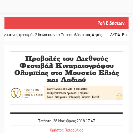
Ροή Ειδήσεων
:
ς φρουρός 2 δεκαετιών το Πυροφυλάκιο στις Αιγιές
||
ΔΥΠΑ: Επιπλέον 8.000
Προβολές του Διεθνούς
Φεστιβάλ Κινηματογράφου
Ολυμπίας στο Μουσείο Ελιάς
και Λαδιού
Τετάρτη, 28 Νοέμβριος 2018 17:47
Χρήστος Πετρούλιας