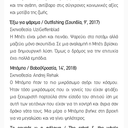
και την αγάπη, αντίβαρο στις σύγχρονες κοινωνικές αξίες
και μοτίβα της ζωής.
Έξω για ψάρεμα / Outfishing (Σουηδία, 9’, 2017)
Σκηνοθεσία: UziGeffenblad
Η Μπέτι είναι μόνη και πεινάει. Ψαρεύει στο ποτάμι αλλά
μαζεύει μόνο σκουπίδια. Σε μια αναλαμπή η Μπέτι βρίσκει
μια δημιουργική λύση. Όμως ο δρόμος για την επιτυχία
έχει πολλά εμπόδια.
Μπόμπο / Bobo(Κροατία, 14’, 2018)
Σκηνοθεσία: Andrej Rehak
Ο Μπόμπο ήταν το πιο μικρόσωμο αγόρι του κόσμου.
Ήταν τόσο μικρόσωμος που οι γονείς του είχαν φτιάξει
μια ξεχωριστή πορτούλα στην είσοδο του σπιτιού ίση με
αυτή των γειτόνων που είχαν για τη χοντρή και άγρια σαν
δράκο γάτα τους. Μια μέρα ο Μπόμπο βγήκε στη βροχή
για να μεγαλώσει και να γίνει ψηλότερος.