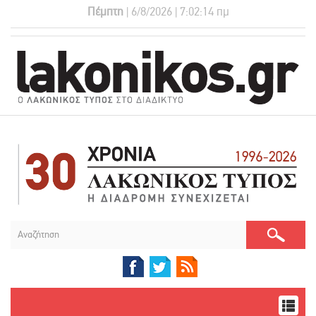
Πέμπτη
| 6/8/2026 | 7:02:15 πμ