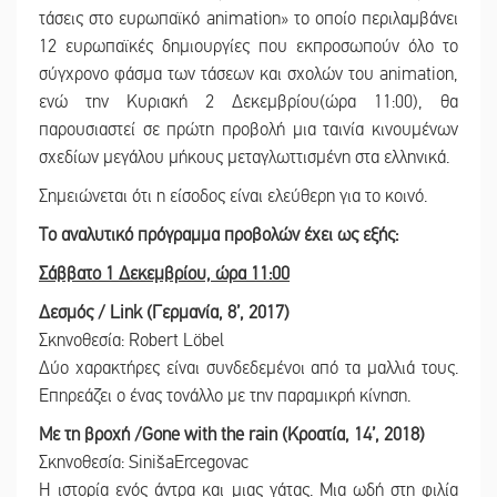
τάσεις στο ευρωπαϊκό animation» το οποίο περιλαμβάνει
12 ευρωπαϊκές δημιουργίες που εκπροσωπούν όλο το
σύγχρονο φάσμα των τάσεων και σχολών του animation,
ενώ την Κυριακή 2 Δεκεμβρίου(ώρα 11:00), θα
παρουσιαστεί σε πρώτη προβολή μια ταινία κινουμένων
σχεδίων μεγάλου μήκους μεταγλωττισμένη στα ελληνικά.
Σημειώνεται ότι η είσοδος είναι ελεύθερη για το κοινό.
Το αναλυτικό πρόγραμμα προβολών έχει ως εξής:
Σάββατο 1 Δεκεμβρίου, ώρα 11:00
Δεσμός / Link (Γερμανία, 8’, 2017)
Σκηνοθεσία: Robert Löbel
Δύο χαρακτήρες είναι συνδεδεμένοι από τα μαλλιά τους.
Επηρεάζει ο ένας τονάλλο με την παραμικρή κίνηση.
Με τη βροχή /Gone with the rain (Κροατία, 14’, 2018)
Σκηνοθεσία: SinišaErcegovac
Η ιστορία ενός άντρα και μιας γάτας. Μια ωδή στη φιλία