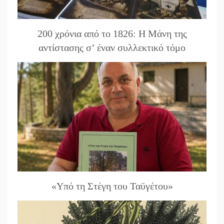
200 χρόνια από το 1826: Η Μάνη της
αντίστασης σ’ έναν συλλεκτικό τόμο
«Υπό τη Στέγη του Ταϋγέτου»