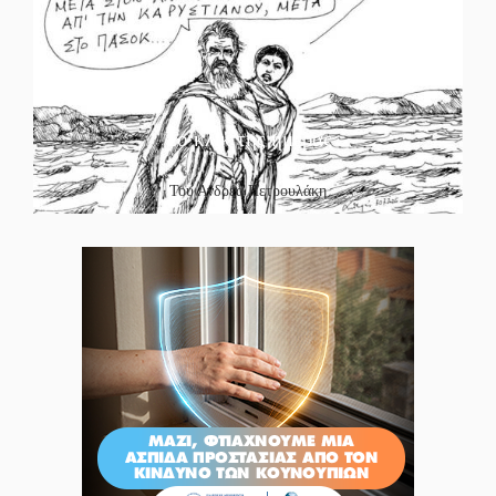
Το κλίκ της ημέρας
Του Ανδρέα Πετρουλάκη