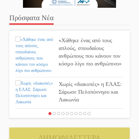
Πρόσφατα Νέα
«Χάθηκε ένας από τους
απλούς, σπουδαίους
ανθρώπους που κάνουν τον
κόσμο λίγο πιο ανθρώπινο»
Χωρίς «διακοπές» η ΕΛΑΣ:
Σάρωσε Πελοπόννησο και
Λακωνία
«Έφυγε» ένας γνήσιος
Δάσκαλος και πρωτοπόρος
της Τεχνικής Εκπαίδευσης
ΔΗΜΟΦΙΛΕΣΤΕΡΑ
στη Λακωνία