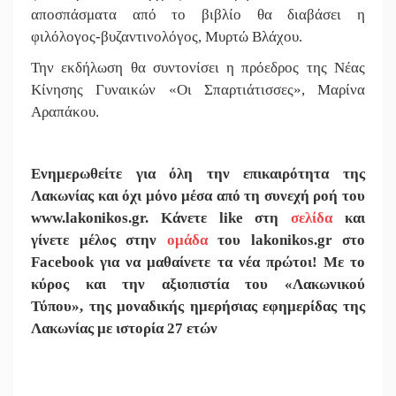
αποσπάσματα από το βιβλίο θα διαβάσει η
φιλόλογος-βυζαντινολόγος, Μυρτώ Βλάχου.
Την εκδήλωση θα συντονίσει η πρόεδρος της Νέας
Κίνησης Γυναικών «Οι Σπαρτιάτισσες», Μαρίνα
Αραπάκου.
Ε
νημερωθείτε για όλη την επικαιρότητα της
Λακωνίας και
όχι μόνο μέσα από τη συνεχή ροή του
www.lakonikos.gr. Κάνετε like στη
σελίδα
και
γίνετε
μέλος στην
ομάδα
του lakonikos.gr στο
Facebook για να μαθαίνετε τα νέα πρώτοι! Με το
κύρος και την αξιοπιστία του «Λακωνικού
Τύπου
»
,
της μοναδικής ημερήσιας εφημερίδας της
Λακωνίας με ιστορία 27 ετών