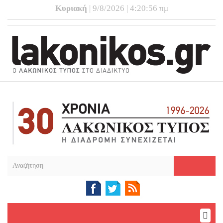
Κυριακή
| 9/8/2026 | 4:20:57 πμ