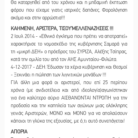
Θα καταργηθεί από του χρόνου και η μηδαμινή έκπτωση
φόρου που είχαμε γιατις ιατρικές δαπάνες. Φορολόγηση
ακόμα και στην αρρώστια!!!
ΚΑΗΜΕΝΗ, ΑΡΙΣΤΕΡΑ, ΤΙΣΟΥ’ΜΕΛΛΕΝΑΖΗΣΕΙΣ !!!
2 Ιουλ 2014 - «Εθνικό έγκλημα που πρέπει να αποτραπεί»
χαρακτήρισε το νομοσχέδιο της κυβέρνησης Σαμαρά για
τη «μικρή ΔΕΗ» ο πρόεδρος του ΣΥΡΙΖΑ, Αλέξης Τσίπρας,
κατά την ομιλία του από τον ΑΗΣ Αμυνταίου-Φιλώτα.
4-12-2017 - ΔΕΗ: Έδωσαν τα χέρια κυβέρνηση και Θεσμοί
- Ξεκινάει η πώληση των λιγνιτικών μονάδων !!!
ΓΙΑ άλλη μια φορά οι αριστεροί, που επί 25 περίπου
χρόνια (με ανιδιοτέλεια και από ιδεολογία)αγωνίστηκαν
για ένα καλύτερο αύριο ΑΙΣΘΑΝΟΝΤΑΙ ΝΤΡΟΠΗ για την
προδοσία και την καπηλεία των αγώνων μιας ολόκληρης
γενιάς Αριστερών, ΜΟΝΟ και ΜΟΝΟ για να απολαύσουν
κάποιοι τη γλύκα της εξουσίας, με ό,τι αυτό συνεπάγεται!
ΑΠΟΡΙΑ