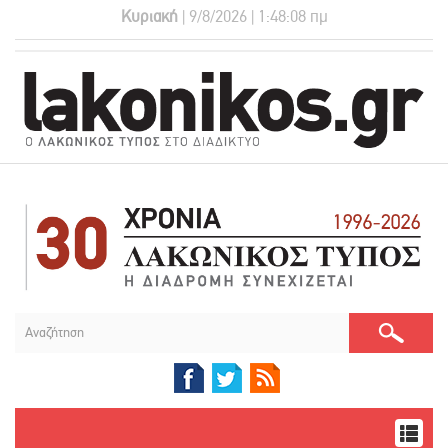
Κυριακή
| 9/8/2026 | 1:48:09 πμ