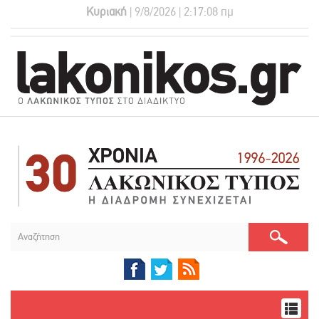
Κυριακή
| 9/8/2026 | 2:17:09 πμ