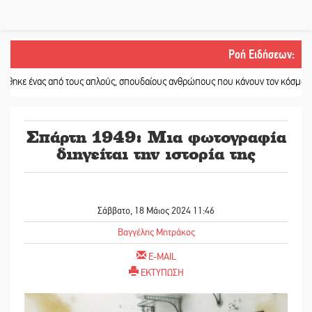
Ροή Ειδήσεων
:
 από τους απλούς, σπουδαίους ανθρώπους που κάνουν τον κόσμο λίγο πιο ανθ
Σπάρτη 1949: Μια φωτογραφία
διηγείται την ιστορία της
Σάββατο, 18 Μάιος 2024 11:46
Βαγγέλης Μητράκος
E-MAIL
ΕΚΤΥΠΩΣΗ