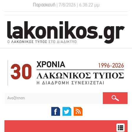
Παρασκευή
| 7/8/2026 | 6:38:23 μμ