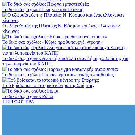
Το δικό σας σχόλιο: Πώς να εμπιστευθείς;
Ο εξωραϊσμός της Πλατείας Ν. Κόσμου και ένας ελλοχεύων
κίνδυνος
Το δικό σας σχόλιο: «Κύριε πρωθυπουργέ, ντροπή»
Το δικό σας σχόλιο: Ανοιχτή επιστολή στον δήμαρχο Σπάρτης για
τη λειτουργία του ΚΑΠΗ
Το δικό σας σχόλιο: Παράδειγμα κοινωνικής αναισθησίας
Πού βρίσκεται το ιστορικό κέντρο της Σπάρτης;
Το δικό σας σχόλιο: Ρύποι
ΠΕΡΙΣΣΟΤΕΡΑ