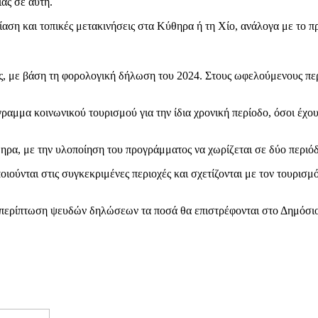
ας σε αυτή.
ίαση και τοπικές μετακινήσεις στα Κύθηρα ή τη Χίο, ανάλογα με το π
ς, με βάση τη φορολογική δήλωση του 2024. Στους ωφελούμενους περ
αμμα κοινωνικού τουρισμού για την ίδια χρονική περίοδο, όσοι έχου
ύθηρα, με την υλοποίηση του προγράμματος να χωρίζεται σε δύο περιό
ποιούνται στις συγκεκριμένες περιοχές και σχετίζονται με τον τουρι
περίπτωση ψευδών δηλώσεων τα ποσά θα επιστρέφονται στο Δημόσιο, 