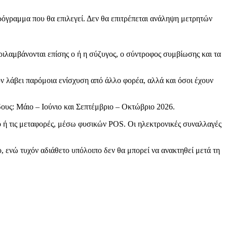
ρόγραμμα που θα επιλεγεί. Δεν θα επιτρέπεται ανάληψη μετρητών
ιλαμβάνονται επίσης ο ή η σύζυγος, ο σύντροφος συμβίωσης και τα
ν λάβει παρόμοια ενίσχυση από άλλο φορέα, αλλά και όσοι έχουν
δους: Μάιο – Ιούνιο και Σεπτέμβριο – Οκτώβριο 2026.
σμό ή τις μεταφορές, μέσω φυσικών POS. Οι ηλεκτρονικές συναλλαγές
ενώ τυχόν αδιάθετο υπόλοιπο δεν θα μπορεί να ανακτηθεί μετά τη