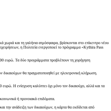
κά χωριά και τη γαλήνια ατμόσφαιρα, βρίσκονται στο επίκεντρο νέου
ιχειρήσεων, η Πολιτεία ενεργοποιεί το πρόγραμμα «Kythira Pass
 300 ευρώ. Τα δύο προγράμματα προβλέπουν τη χορήγηση
των δικαιούχων θα πραγματοποιηθεί με ηλεκτρονική κλήρωση.
 ευρώ. Η ενίσχυση καλύπτει όχι μόνο τον δικαιούχο, αλλά και τα
 κοινωνικά ή προνοιακά επιδόματα.
αι την ανάδειξη των δικαιούχων, η κάρτα θα εκδίδεται από