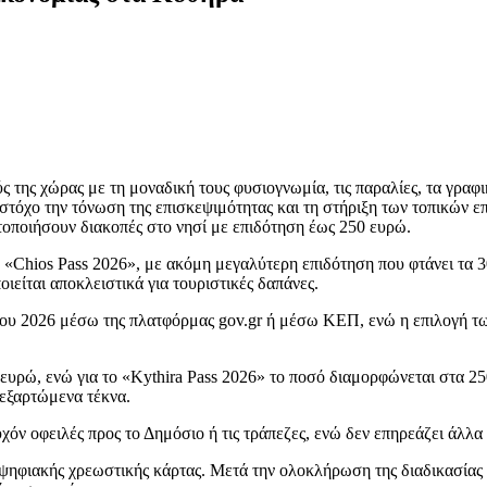
 της χώρας με τη μοναδική τους φυσιογνωμία, τις παραλίες, τα γραφι
τόχο την τόνωση της επισκεψιμότητας και τη στήριξη των τοπικών επ
τοποιήσουν διακοπές στο νησί με επιδότηση έως 250 ευρώ.
υ «Chios Pass 2026», με ακόμη μεγαλύτερη επιδότηση που φτάνει τα
ιείται αποκλειστικά για τουριστικές δαπάνες.
Μαΐου 2026 μέσω της πλατφόρμας gov.gr ή μέσω ΚΕΠ, ενώ η επιλογή 
ευρώ, ενώ για το «Kythira Pass 2026» το ποσό διαμορφώνεται στα 250
 εξαρτώμενα τέκνα.
χόν οφειλές προς το Δημόσιο ή τις τράπεζες, ενώ δεν επηρεάζει άλλα
ψηφιακής χρεωστικής κάρτας. Μετά την ολοκλήρωση της διαδικασίας κ