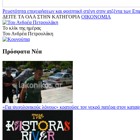
Ρευστότητα επιχειρήσεων και φοιτητική στέγη στην ατζέντα των Επ
ΔΕΙΤΕ ΤΑ ΟΛΑ ΣΤΗΝ ΚΑΤΗΓΟΡΙΑ
ΟΙΚΟΝΟΜΙΑ
Το κλίκ της ημέρας
Του Ανδρέα Πετρουλάκη
Πρόσφατα Νέα
«Για ψυχολογικούς λόγους» κρατούσε τον νεκρό πατέρα στον κατα