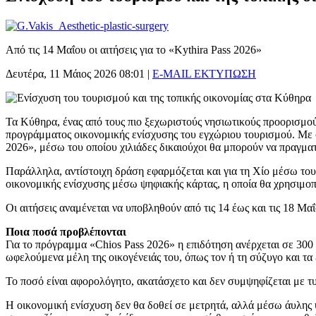
Από τις 14 Μαΐου οι αιτήσεις για το «Kythira Pass 2026»
Δευτέρα, 11 Μάιος 2026 08:01
|
E-MAIL
ΕΚΤΥΠΩΣΗ
Τα Κύθηρα, ένας από τους πιο ξεχωριστούς νησιωτικούς προορισμούς
προγράμματος οικονομικής ενίσχυσης του εγχώριου τουρισμού. Με σ
2026», μέσω του οποίου χιλιάδες δικαιούχοι θα μπορούν να πραγμα
Παράλληλα, αντίστοιχη δράση εφαρμόζεται και για τη Χίο μέσω το
οικονομικής ενίσχυσης μέσω ψηφιακής κάρτας, η οποία θα χρησιμοπο
Οι αιτήσεις αναμένεται να υποβληθούν από τις 14 έως και τις 18 
Ποια ποσά προβλέπονται
Για το πρόγραμμα «Chios Pass 2026» η επιδότηση ανέρχεται σε 300 
ωφελούμενα μέλη της οικογένειάς του, όπως τον ή τη σύζυγο και τα
Το ποσό είναι αφορολόγητο, ακατάσχετο και δεν συμψηφίζεται με τυ
Η οικονομική ενίσχυση δεν θα δοθεί σε μετρητά, αλλά μέσω άυλης 