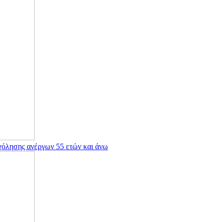
χόλησης ανέργων 55 ετών και άνω