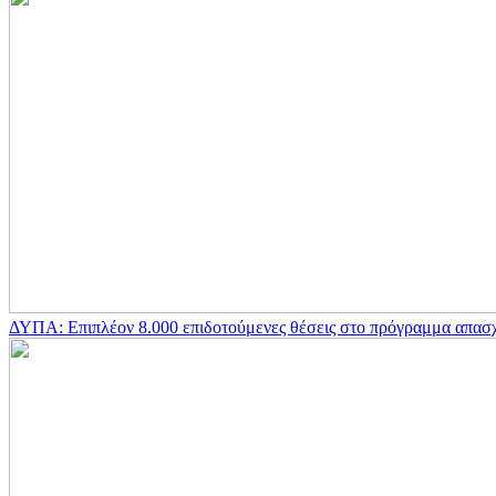
ΔΥΠΑ: Επιπλέον 8.000 επιδοτούμενες θέσεις στο πρόγραμμα απασ