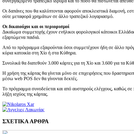
συνεργαζόμενο τραπεζικό ίδρυμα και το ποσό θα πιστώνεται απευθεί
Οι δαπάνες που θα καλύπτονται αφορούν αποκλειστικά διαμονή, εστ
ούτε μεταφορά χρημάτων σε άλλο τραπεζικό λογαριασμό.
Οι δικαιούχοι και οι περιορισμοί
Δικαίωμα συμμετοχής έχουν ενήλικοι φορολογικοί κάτοικοι Ελλάδα
εξαρτώμενα παιδιά.
Από το πρόγραμμα εξαιρούνται όσοι συμμετέχουν ήδη σε άλλο πρόγρ
κύρια κατοικία στη Χίο ή στα Κύθηρα.
Συνολικά θα διατεθούν 3.000 κάρτες για τη Χίο και 3.600 για τα Κ
Η χρήση της κάρτας θα γίνεται μόνο σε επιχειρήσεις που δραστηριο
μέσω web POS δεν θα γίνονται δεκτές.
Το πρόγραμμα συνοδεύεται και από αυστηρούς ελέγχους, καθώς σε 
λήξη ισχύος της κάρτας.
ΣΧΕΤΙΚΑ ΑΡΘΡΑ