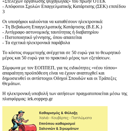
«Στελεχών οργάνωσης ψυχαγωγίας» του πρώην ΟΤΕΚ
- Απόφοιτοι Σχολών Επαγγελματικής Κατάρτισης (ΣΕΚ) επιπέδου
3
Οι υποψήφιοι καλούνται να καταθέσουν ηλεκτρονικά:
- Τη Βεβαίωση Επαγγελματικής Κατάρτισης (Β.Ε.Κ.)
- Αντίγραφο αστυνομικής ταυτότητας ή διαβατηρίου
- Πιστοποιητικό γέννησης, όπου απαιτείται
- Τα σχετικά ηλεκτρονικά παράβολα
Το κόστος συμμετοχής ανέρχεται σε 50 ευρώ για το θεωρητικό
μέρος και 50 ευρώ για το πρακτικό μέρος των εξετάσεων.
Σύμφωνα με τον ΕΟΠΠΕΠ, για τις ειδικότητες «νέου τύπου»
απαραίτητη προϋπόθεση είναι να έχουν αναπτυχθεί και
δημοσιευθεί οι αντίστοιχοι Οδηγοί Σπουδών και οι Τράπεζες
Θεμάτων.
Η ηλεκτρονική υποβολή των αιτήσεων πραγματοποιείται μέσω της
πλατφόρμας: iek.eoppep.gr