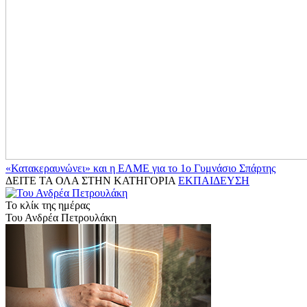
«Κατακεραυνώνει» και η ΕΛΜΕ για το 1ο Γυμνάσιο Σπάρτης
ΔΕΙΤΕ ΤΑ ΟΛΑ ΣΤΗΝ ΚΑΤΗΓΟΡΙΑ
ΕΚΠΑΙΔΕΥΣΗ
Το κλίκ της ημέρας
Του Ανδρέα Πετρουλάκη