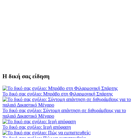
Η δική σας είδηση
Το δικό σας σχόλιο: Μπράβο στη Φιλαρμονική Σπάρτης
Το δικό σας σχόλιο: Σύντομη απάντηση σε διθυράμβους για το
παλαιό Δικαστικό Μέγαρο
Το δικό σας σχόλιο: Ιερή απόφαση