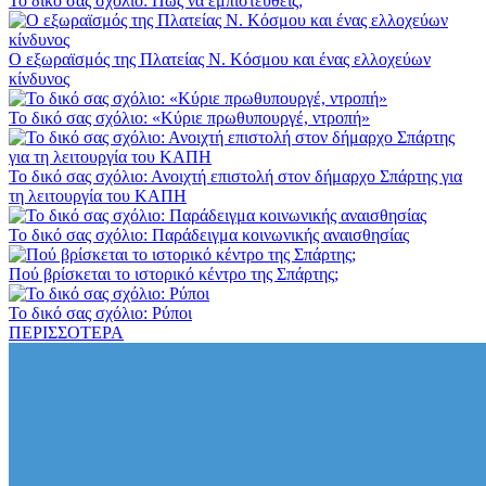
Το δικό σας σχόλιο: Πώς να εμπιστευθείς;
Ο εξωραϊσμός της Πλατείας Ν. Κόσμου και ένας ελλοχεύων
κίνδυνος
Το δικό σας σχόλιο: «Κύριε πρωθυπουργέ, ντροπή»
Το δικό σας σχόλιο: Ανοιχτή επιστολή στον δήμαρχο Σπάρτης για
τη λειτουργία του ΚΑΠΗ
Το δικό σας σχόλιο: Παράδειγμα κοινωνικής αναισθησίας
Πού βρίσκεται το ιστορικό κέντρο της Σπάρτης;
Το δικό σας σχόλιο: Ρύποι
ΠΕΡΙΣΣΟΤΕΡΑ