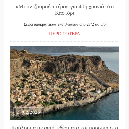
«Μουντζουροδευτέρα» για 40η χρονιά στο
Καστόρι
Σειρά αποκριάτικων εκδηλώσεων από 27/2 ως 3/3
ΠΕΡΙΣΣΟΤΕΡΑ
27/02/2025
Κούλουμα με αετό, εδέσματα και μουσική στο