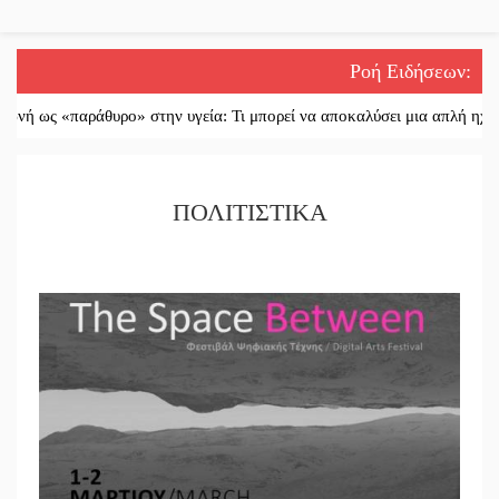
Ροή Ειδήσεων
:
θυρο» στην υγεία: Τι μπορεί να αποκαλύσει μια απλή ηχογράφηση
||
Η
ΠΟΛΙΤΙΣΤΙΚΑ