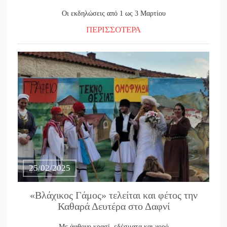
Οι εκδηλώσεις από 1 ως 3 Μαρτίου
ΠΕΡΙΣΣΟΤΕΡΑ
25/02/2025
«Βλάχικος Γάμος» τελείται και φέτος την
Καθαρά Δευτέρα στο Δαφνί
Με άφθονο κρασί, εδέσματα και χορό