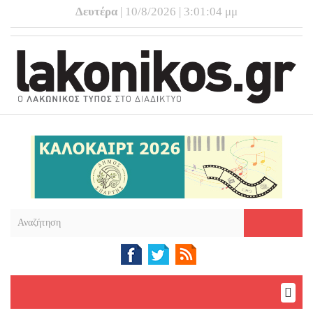
Δευτέρα
| 10/8/2026 | 3:01:05 μμ