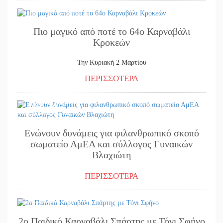
19/02/2025
Πιο μαγικό από ποτέ το 64ο Καρναβάλι
Κροκεών
Την Κυριακή 2 Μαρτίου
ΠΕΡΙΣΣΟΤΕΡΑ
19/02/2025
Ενώνουν δυνάμεις για φιλανθρωπικό σκοπό
σωματείο ΑμΕΑ και σύλλογος Γυναικών
Βλαχιώτη
ΠΕΡΙΣΣΟΤΕΡΑ
17/02/2025
2ο Παιδικό Καρναβάλι Σπάρτης με Τόνι Σφήνο