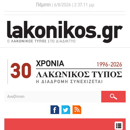
Πέμπτη
| 6/8/2026 | 2:37:12 μμ