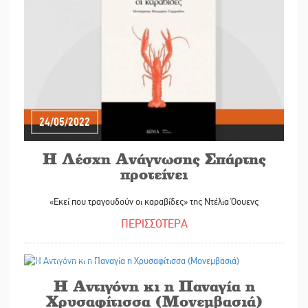
24/05/2022
Η Λέσχη Ανάγνωσης Σπάρτης
προτείνει
«Εκεί που τραγουδούν οι καραβίδες» της Ντέλια Όουενς
ΠΕΡΙΣΣΟΤΕΡΑ
20/05/2022
Η Αντιγόνη κι η Παναγία η
Χρυσαφίτισσα (Μονεμβασιά)