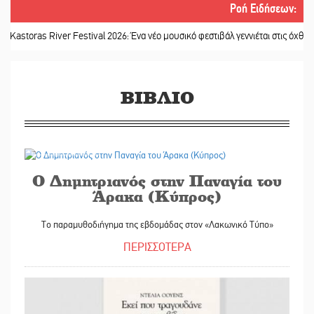
Ροή Ειδήσεων
:
ras River Festival 2026: Ένα νέο μουσικό φεστιβάλ γεννιέται στις όχθες του πο
ΒΙΒΛΙΟ
27/05/2022
Ο Δημητριανός στην Παναγία του
Άρακα (Κύπρος)
Το παραμυθοδιήγημα της εβδομάδας στον «Λακωνικό Τύπο»
ΠΕΡΙΣΣΟΤΕΡΑ