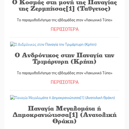
Ο Κοσμάς στη μονή της Παναγίας
της Ζερμπίτσας[1] (Ταΰγετος)
Το παραμυθοδιήγημα της εβδομάδας στον «Λακωνικό Τύπο»
ΠΕΡΙΣΣΟΤΕΡΑ
01/04/2022
Ο Ανδρόνικος στην Παναγία την
Τριμάρτυρη (Κρήτη)
Το παραμυθοδιήγημα της εβδομάδας στον «Λακωνικό Τύπο»
ΠΕΡΙΣΣΟΤΕΡΑ
24/03/2022
Παναγία Μεγαλομάτα ή
Δημοκρανιώτισσα[1] (Ανατολική
Θράκη)