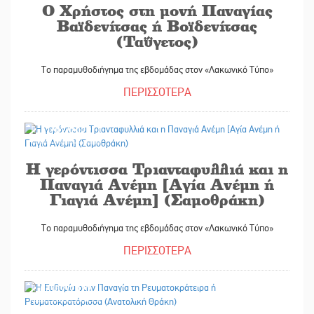
Ο Χρήστος στη μονή Παναγίας
Βαϊδενίτσας ή Βοϊδενίτσας
(Ταΰγετος)
Το παραμυθοδιήγημα της εβδομάδας στον «Λακωνικό Τύπο»
ΠΕΡΙΣΣΟΤΕΡΑ
11/02/2022
Η γερόντισσα Τριανταφυλλιά και η
Παναγιά Ανέμη [Αγία Ανέμη ή
Γιαγιά Ανέμη] (Σαμοθράκη)
Το παραμυθοδιήγημα της εβδομάδας στον «Λακωνικό Τύπο»
ΠΕΡΙΣΣΟΤΕΡΑ
04/02/2022